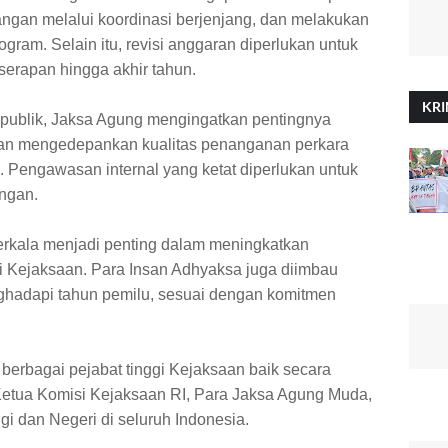
angan melalui koordinasi berjenjang, dan melakukan
ogram. Selain itu, revisi anggaran diperlukan untuk
erapan hingga akhir tahun.
KRI
ublik, Jaksa Agung mengingatkan pentingnya
ngan mengedepankan kualitas penanganan perkara
. Pengawasan internal yang ketat diperlukan untuk
ngan.
 berkala menjadi penting dalam meningkatkan
si Kejaksaan. Para Insan Adhyaksa juga diimbau
ghadapi tahun pemilu, sesuai dengan komitmen
 berbagai pejabat tinggi Kejaksaan baik secara
Ketua Komisi Kejaksaan RI, Para Jaksa Agung Muda,
gi dan Negeri di seluruh Indonesia.