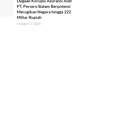
Dugaan Korupsi Asuransi Aset
PT. Persero Batam Berpotensi
Merugikan Negara hingga 222
Miliar Rupiah
October 17, 2024