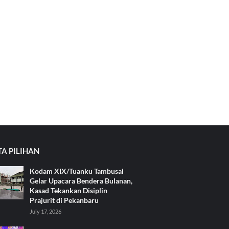
TA PILIHAN
Kodam XIX/Tuanku Tambusai
Gelar Upacara Bendera Bulanan,
Kasad Tekankan Disiplin
Prajurit di Pekanbaru
July 17, 2026