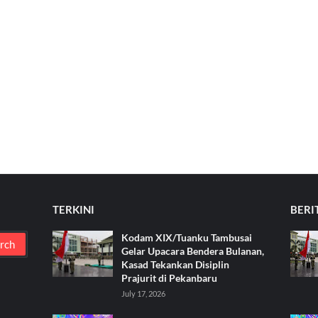
TERKINI
BERI
Kodam XIX/Tuanku Tambusai
Gelar Upacara Bendera Bulanan,
Kasad Tekankan Disiplin
Prajurit di Pekanbaru
July 17, 2026