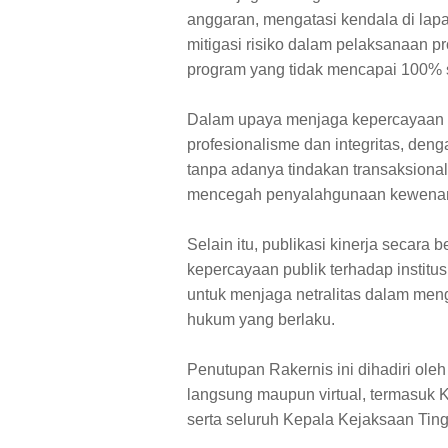
anggaran, mengatasi kendala di lap
mitigasi risiko dalam pelaksanaan pr
program yang tidak mencapai 100% s
Dalam upaya menjaga kepercayaan p
profesionalisme dan integritas, de
tanpa adanya tindakan transaksional
mencegah penyalahgunaan kewena
Selain itu, publikasi kinerja secara
kepercayaan publik terhadap institu
untuk menjaga netralitas dalam men
hukum yang berlaku.
Penutupan Rakernis ini dihadiri oleh
langsung maupun virtual, termasuk 
serta seluruh Kepala Kejaksaan Ting