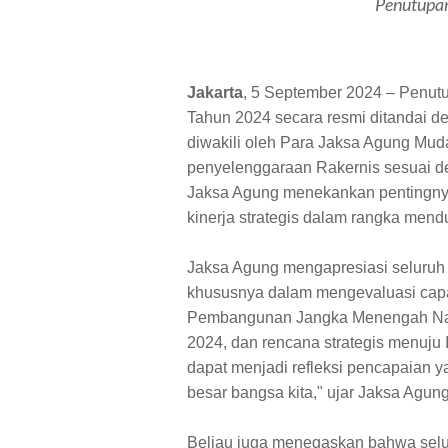
Penutupan
Jakarta
, 5 September 2024 – Penutu
Tahun 2024 secara resmi ditandai 
diwakili oleh Para Jaksa Agung Mud
penyelenggaraan Rakernis sesuai d
Jaksa Agung menekankan pentingnya
kinerja strategis dalam rangka mendu
Jaksa Agung mengapresiasi seluruh 
khususnya dalam mengevaluasi capa
Pembangunan Jangka Menengah Nasi
2024, dan rencana strategis menuju
dapat menjadi refleksi pencapaia
besar bangsa kita," ujar Jaksa Agung
Beliau juga menegaskan bahwa selu