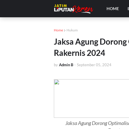
HOME
Home
Hukum
Jaksa Agung Dorong 
Rakernis 2024
by
Admin B
-
September 05, 2024
Jaksa Agung Dorong Optimalisa