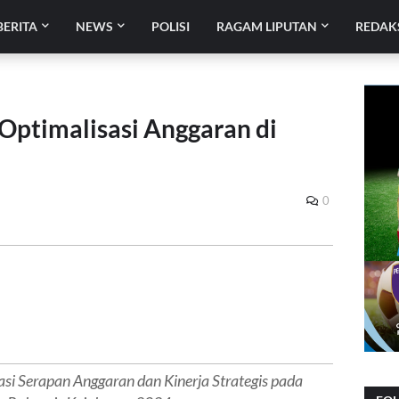
BERITA
NEWS
POLISI
RAGAM LIPUTAN
REDAK
Optimalisasi Anggaran di
0
si Serapan Anggaran dan Kinerja Strategis pada