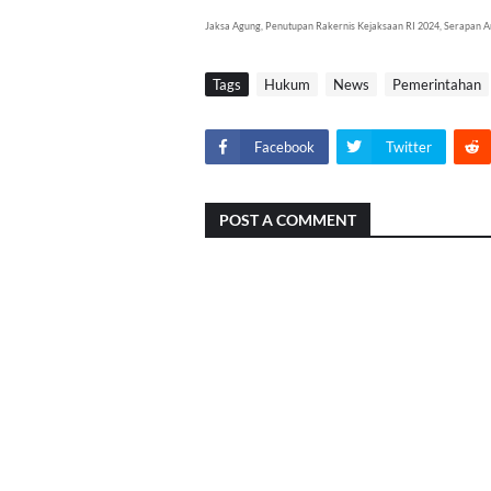
Jaksa Agung, Penutupan Rakernis Kejaksaan RI 2024, Serapan A
Tags
Hukum
News
Pemerintahan
Facebook
Twitter
POST A COMMENT