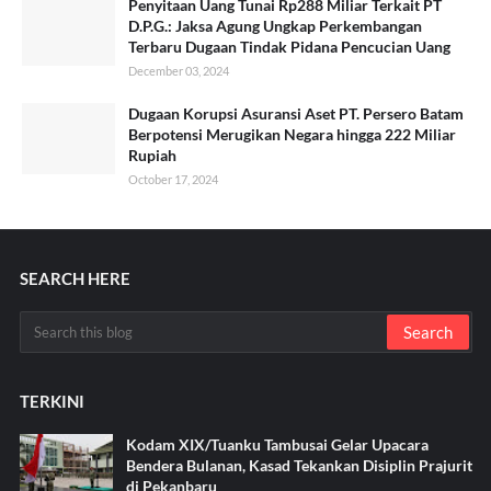
Penyitaan Uang Tunai Rp288 Miliar Terkait PT
D.P.G.: Jaksa Agung Ungkap Perkembangan
Terbaru Dugaan Tindak Pidana Pencucian Uang
December 03, 2024
Dugaan Korupsi Asuransi Aset PT. Persero Batam
Berpotensi Merugikan Negara hingga 222 Miliar
Rupiah
October 17, 2024
SEARCH HERE
TERKINI
Kodam XIX/Tuanku Tambusai Gelar Upacara
Bendera Bulanan, Kasad Tekankan Disiplin Prajurit
di Pekanbaru