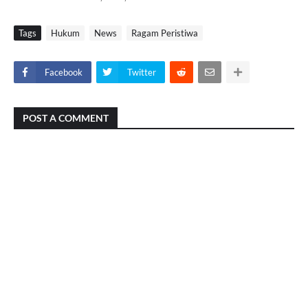
Tags
Hukum
News
Ragam Peristiwa
Facebook
Twitter
POST A COMMENT