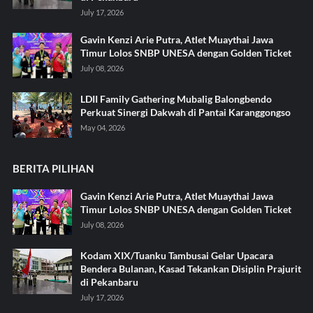
July 17, 2026
Gavin Kenzi Arie Putra, Atlet Muaythai Jawa
Timur Lolos SNBP UNESA dengan Golden Ticket
July 08, 2026
LDII Family Gathering Mubalig Balongbendo
Perkuat Sinergi Dakwah di Pantai Karanggongso
May 04, 2026
BERITA PILIHAN
Gavin Kenzi Arie Putra, Atlet Muaythai Jawa
Timur Lolos SNBP UNESA dengan Golden Ticket
July 08, 2026
Kodam XIX/Tuanku Tambusai Gelar Upacara
Bendera Bulanan, Kasad Tekankan Disiplin Prajurit
di Pekanbaru
July 17, 2026