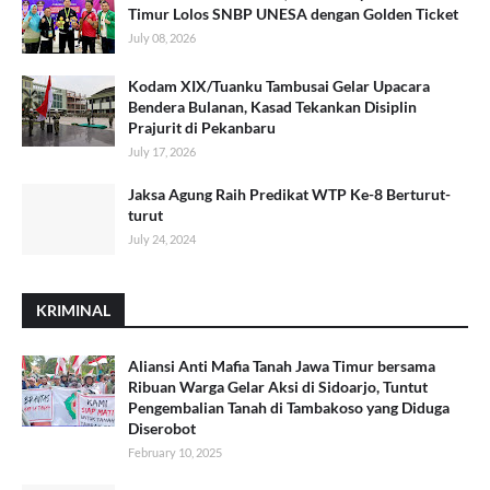
Timur Lolos SNBP UNESA dengan Golden Ticket
July 08, 2026
Kodam XIX/Tuanku Tambusai Gelar Upacara
Bendera Bulanan, Kasad Tekankan Disiplin
Prajurit di Pekanbaru
July 17, 2026
Jaksa Agung Raih Predikat WTP Ke-8 Berturut-
turut
July 24, 2024
KRIMINAL
Aliansi Anti Mafia Tanah Jawa Timur bersama
Ribuan Warga Gelar Aksi di Sidoarjo, Tuntut
Pengembalian Tanah di Tambakoso yang Diduga
Diserobot
February 10, 2025