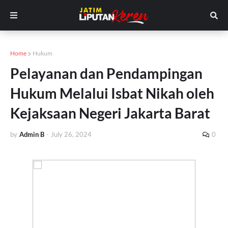
Home
Hukum
Pelayanan dan Pendampingan
Hukum Melalui Isbat Nikah oleh
Kejaksaan Negeri Jakarta Barat
by
Admin B
-
July 26, 2024
0