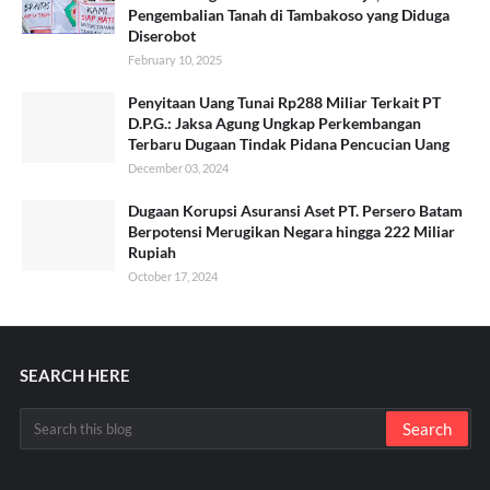
Pengembalian Tanah di Tambakoso yang Diduga
Diserobot
February 10, 2025
Penyitaan Uang Tunai Rp288 Miliar Terkait PT
D.P.G.: Jaksa Agung Ungkap Perkembangan
Terbaru Dugaan Tindak Pidana Pencucian Uang
December 03, 2024
Dugaan Korupsi Asuransi Aset PT. Persero Batam
Berpotensi Merugikan Negara hingga 222 Miliar
Rupiah
October 17, 2024
SEARCH HERE