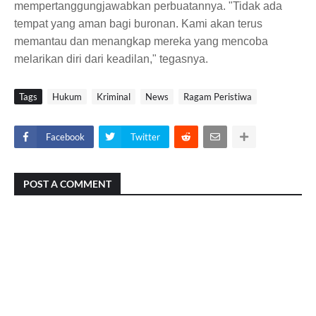
mempertanggungjawabkan perbuatannya. "Tidak ada
tempat yang aman bagi buronan. Kami akan terus
memantau dan menangkap mereka yang mencoba
melarikan diri dari keadilan," tegasnya.
Tags
Hukum
Kriminal
News
Ragam Peristiwa
Facebook
Twitter
POST A COMMENT