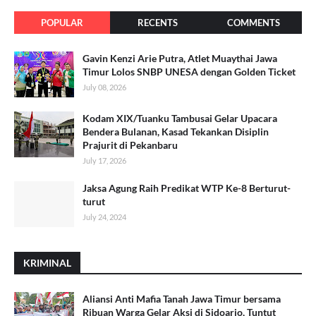
POPULAR
RECENTS
COMMENTS
Gavin Kenzi Arie Putra, Atlet Muaythai Jawa
Timur Lolos SNBP UNESA dengan Golden Ticket
July 08, 2026
Kodam XIX/Tuanku Tambusai Gelar Upacara
Bendera Bulanan, Kasad Tekankan Disiplin
Prajurit di Pekanbaru
July 17, 2026
Jaksa Agung Raih Predikat WTP Ke-8 Berturut-
turut
July 24, 2024
KRIMINAL
Aliansi Anti Mafia Tanah Jawa Timur bersama
Ribuan Warga Gelar Aksi di Sidoarjo, Tuntut