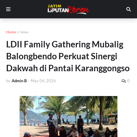
Home
News
LDII Family Gathering Mubalig
Balongbendo Perkuat Sinergi
Dakwah di Pantai Karanggongso
by
Admin B
-
May 04, 2026
0