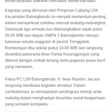
keberlanjutan dakwah berbasis kebersamaan.
Kegiatan yang diinisiasi oleh Pimpinan Cabang LDII
Kecamatan Balongbendo ini menjadi momentum penting
dalam memperkuat soliditas internal mubalig-mubalighot.
Sebanyak tiga armada bus diberangkatkan sejak pukul
05.00 WIB dari depan SMPN 1 Balongbendo menuju
kawasan wisata unggulan di pesisir Trenggalek.
Rombongan tiba sekitar pukul 10.00 WIB dan langsung
disambut panorama khas Pantai Karanggongso yang
dikenal dengan ombak tenang serta gugusan pulau kecil
yang menawan.
Ketua PC LDII Balongbendo, H. Iwan Nasihin, secara
langsung membuka kegiatan tersebut. Dalam
sambutannya, ia menegaskan pentingnya sinergi antar
mubalig dalam menghadapi dinamika sosial keagamaan
yang semakin kompleks.