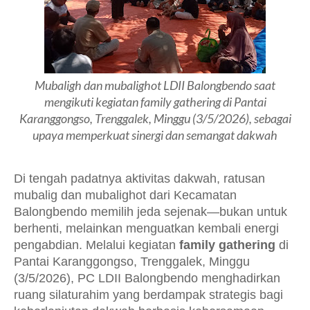
Mubaligh dan mubalighot LDII Balongbendo saat
mengikuti kegiatan family gathering di Pantai
Karanggongso, Trenggalek, Minggu (3/5/2026), sebagai
upaya memperkuat sinergi dan semangat dakwah
Di tengah padatnya aktivitas dakwah, ratusan
mubalig dan mubalighot dari Kecamatan
Balongbendo memilih jeda sejenak—bukan untuk
berhenti, melainkan menguatkan kembali energi
pengabdian. Melalui kegiatan
family gathering
di
Pantai Karanggongso, Trenggalek, Minggu
(3/5/2026), PC LDII Balongbendo menghadirkan
ruang silaturahim yang berdampak strategis bagi