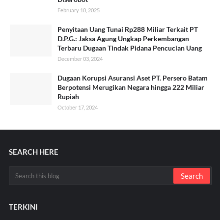
February 10, 2025
Penyitaan Uang Tunai Rp288 Miliar Terkait PT
D.P.G.: Jaksa Agung Ungkap Perkembangan
Terbaru Dugaan Tindak Pidana Pencucian Uang
December 03, 2024
Dugaan Korupsi Asuransi Aset PT. Persero Batam
Berpotensi Merugikan Negara hingga 222 Miliar
Rupiah
October 17, 2024
SEARCH HERE
TERKINI