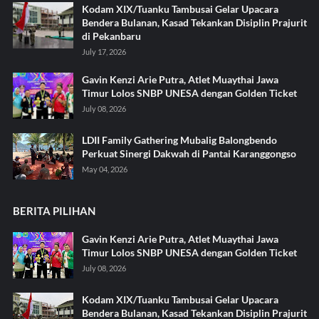
Kodam XIX/Tuanku Tambusai Gelar Upacara
Bendera Bulanan, Kasad Tekankan Disiplin Prajurit
di Pekanbaru
July 17, 2026
Gavin Kenzi Arie Putra, Atlet Muaythai Jawa
Timur Lolos SNBP UNESA dengan Golden Ticket
July 08, 2026
LDII Family Gathering Mubalig Balongbendo
Perkuat Sinergi Dakwah di Pantai Karanggongso
May 04, 2026
BERITA PILIHAN
Gavin Kenzi Arie Putra, Atlet Muaythai Jawa
Timur Lolos SNBP UNESA dengan Golden Ticket
July 08, 2026
Kodam XIX/Tuanku Tambusai Gelar Upacara
Bendera Bulanan, Kasad Tekankan Disiplin Prajurit