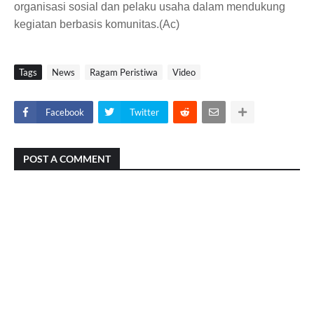
organisasi sosial dan pelaku usaha dalam mendukung
kegiatan berbasis komunitas.(Ac)
Tags
News
Ragam Peristiwa
Video
Facebook
Twitter
POST A COMMENT