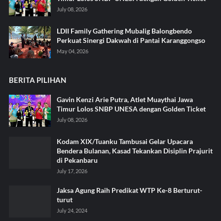
July 08, 2026
LDII Family Gathering Mubalig Balongbendo
Perkuat Sinergi Dakwah di Pantai Karanggongso
May 04, 2026
BERITA PILIHAN
Gavin Kenzi Arie Putra, Atlet Muaythai Jawa
Timur Lolos SNBP UNESA dengan Golden Ticket
July 08, 2026
Kodam XIX/Tuanku Tambusai Gelar Upacara
Bendera Bulanan, Kasad Tekankan Disiplin Prajurit
di Pekanbaru
July 17, 2026
Jaksa Agung Raih Predikat WTP Ke-8 Berturut-
turut
July 24, 2024