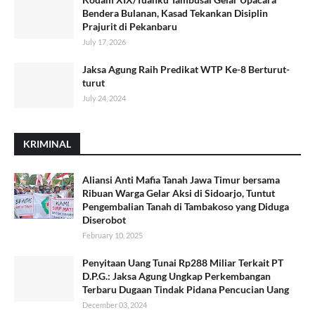
Bendera Bulanan, Kasad Tekankan Disiplin
Prajurit di Pekanbaru
July 17, 2026
Jaksa Agung Raih Predikat WTP Ke-8 Berturut-
turut
July 24, 2024
KRIMINAL
Aliansi Anti Mafia Tanah Jawa Timur bersama
Ribuan Warga Gelar Aksi di Sidoarjo, Tuntut
Pengembalian Tanah di Tambakoso yang Diduga
Diserobot
February 10, 2025
Penyitaan Uang Tunai Rp288 Miliar Terkait PT
D.P.G.: Jaksa Agung Ungkap Perkembangan
Terbaru Dugaan Tindak Pidana Pencucian Uang
December 03, 2024