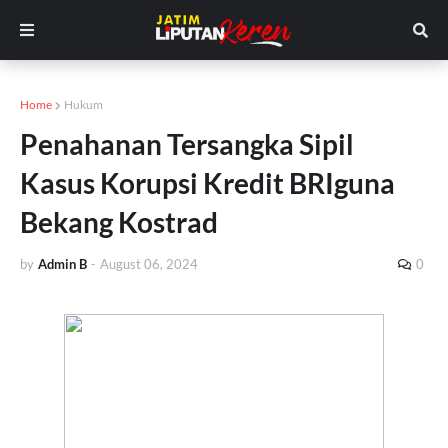
Home
Hukum
Penahanan Tersangka Sipil
Kasus Korupsi Kredit BRIguna
Bekang Kostrad
by
Admin B
-
August 06, 2024
0