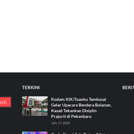
TERKINI
BERI
Kodam XIX/Tuanku Tambusai
Gelar Upacara Bendera Bulanan,
Kasad Tekankan Disiplin
Prajurit di Pekanbaru
July 17, 2026