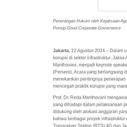
Penerangan Hukum oleh Kejaksaan Agung
Prinsip Good Corporate Governance
Jakarta
, 12 Agustus 2024 – Dalam 
korupsi di sektor infrastruktur, Jaksa
Manthovani, menjadi keynote speak
(Persero). Acara yang berlangsung di
menekankan pentingnya penerapan 
mencegah praktik korupsi yang marak 
Prof. Dr. Reda Manthovani mengawa
yang dihadapi dalam pelaksanaan pro
didukung oleh alokasi anggaran yan
bahwa berbagai proyek infrastruktu
Transceiver Station (BTS) 4G dan Ja