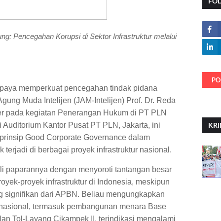
FO
: Pencegahan Korupsi di Sektor Infrastruktur melalui
PO
upaya memperkuat pencegahan tindak pidana
 Agung Muda Intelijen (JAM-Intelijen) Prof. Dr. Reda
er pada kegiatan Penerangan Hukum di PT PLN
 Auditorium Kantor Pusat PT PLN, Jakarta, ini
KRI
prinsip Good Corporate Governance dalam
terjadi di berbagai proyek infrastruktur nasional.
li paparannya dengan menyoroti tantangan besar
yek-proyek infrastruktur di Indonesia, meskipun
g signifikan dari APBN. Beliau mengungkapkan
r nasional, termasuk pembangunan menara Base
lan Tol-Layang Cikampek II, terindikasi mengalami