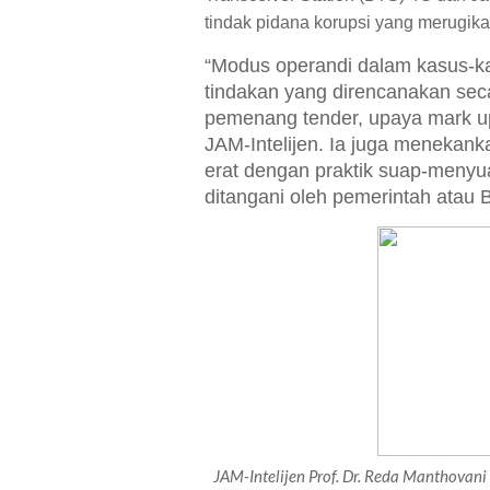
tindak pidana korupsi yang merugika
“Modus operandi dalam kasus-kasu
tindakan yang direncanakan seca
pemenang tender, upaya mark up
JAM-Intelijen. Ia juga menekank
erat dengan praktik suap-menyu
ditangani oleh pemerintah ata
JAM-Intelijen Prof. Dr. Reda Manthova