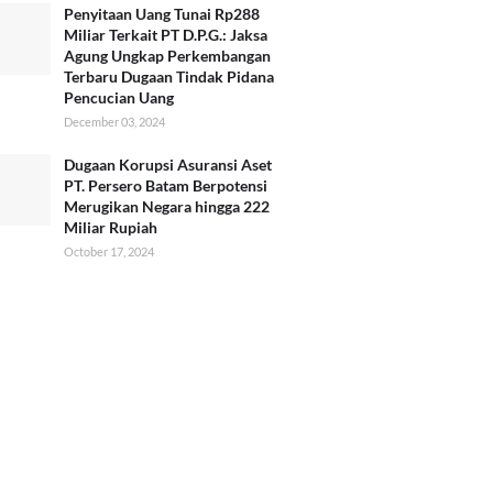
Penyitaan Uang Tunai Rp288
Miliar Terkait PT D.P.G.: Jaksa
Agung Ungkap Perkembangan
Terbaru Dugaan Tindak Pidana
Pencucian Uang
December 03, 2024
Dugaan Korupsi Asuransi Aset
PT. Persero Batam Berpotensi
Merugikan Negara hingga 222
Miliar Rupiah
October 17, 2024