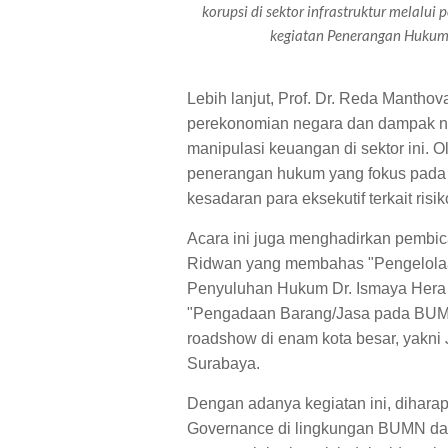
korupsi di sektor infrastruktur melalu
kegiatan Penerangan Hukum d
Lebih lanjut, Prof. Dr. Reda Manth
perekonomian negara dan dampak neg
manipulasi keuangan di sektor ini. O
penerangan hukum yang fokus pada 
kesadaran para eksekutif terkait ris
Acara ini juga menghadirkan pembica
Ridwan yang membahas "Pengelolaa
Penyuluhan Hukum Dr. Ismaya Hera
"Pengadaan Barang/Jasa pada BUMN"
roadshow di enam kota besar, yakni
Surabaya.
Dengan adanya kegiatan ini, dihara
Governance di lingkungan BUMN dap