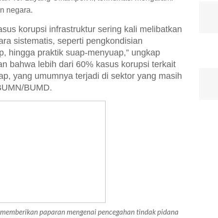
n negara.
s korupsi infrastruktur sering kali melibatkan
ra sistematis, seperti pengkondisian
, hingga praktik suap-menyuap,” ungkap
an bahwa lebih dari 60% kasus korupsi terkait
ap, yang umumnya terjadi di sektor yang masih
u BUMN/BUMD.
ni memberikan paparan mengenai pencegahan tindak pidana